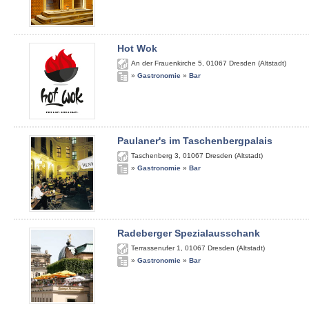
Hot Wok
An der Frauenkirche 5
,
01067
Dresden (Altstadt)
»
Gastronomie
»
Bar
Paulaner's im Taschenbergpalais
Taschenberg 3
,
01067
Dresden (Altstadt)
»
Gastronomie
»
Bar
Radeberger Spezialausschank
Terrassenufer 1
,
01067
Dresden (Altstadt)
»
Gastronomie
»
Bar