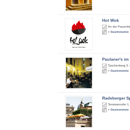
Hot Wok
An der Frauenki
»
Gastronomie
Paulaner's im
Taschenberg 3
,
»
Gastronomie
Radeberger S
Terrassenufer 1
»
Gastronomie