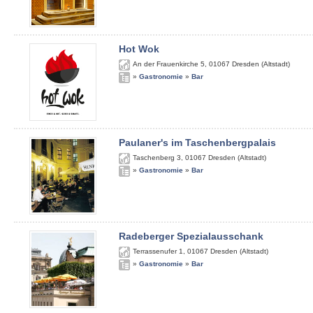
Hot Wok
An der Frauenkirche 5
,
01067
Dresden (Altstadt)
»
Gastronomie
»
Bar
Paulaner's im Taschenbergpalais
Taschenberg 3
,
01067
Dresden (Altstadt)
»
Gastronomie
»
Bar
Radeberger Spezialausschank
Terrassenufer 1
,
01067
Dresden (Altstadt)
»
Gastronomie
»
Bar