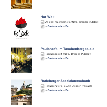
Hot Wok
An der Frauenkirche 5
,
01067
Dresden (Altstadt)
»
Gastronomie
»
Bar
Paulaner's im Taschenbergpalais
Taschenberg 3
,
01067
Dresden (Altstadt)
»
Gastronomie
»
Bar
Radeberger Spezialausschank
Terrassenufer 1
,
01067
Dresden (Altstadt)
»
Gastronomie
»
Bar