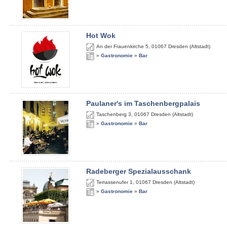
Hot Wok
An der Frauenkirche 5
,
01067
Dresden (Altstadt)
»
Gastronomie
»
Bar
Paulaner's im Taschenbergpalais
Taschenberg 3
,
01067
Dresden (Altstadt)
»
Gastronomie
»
Bar
Radeberger Spezialausschank
Terrassenufer 1
,
01067
Dresden (Altstadt)
»
Gastronomie
»
Bar