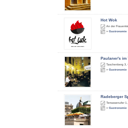
Hot Wok
An der Frauenki
»
Gastronomie
Paulaner's im
Taschenberg 3
,
»
Gastronomie
Radeberger S
Terrassenufer 1
»
Gastronomie