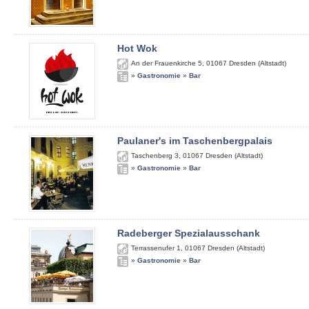
Hot Wok
An der Frauenkirche 5
,
01067
Dresden (Altstadt)
»
Gastronomie
»
Bar
Paulaner's im Taschenbergpalais
Taschenberg 3
,
01067
Dresden (Altstadt)
»
Gastronomie
»
Bar
Radeberger Spezialausschank
Terrassenufer 1
,
01067
Dresden (Altstadt)
»
Gastronomie
»
Bar