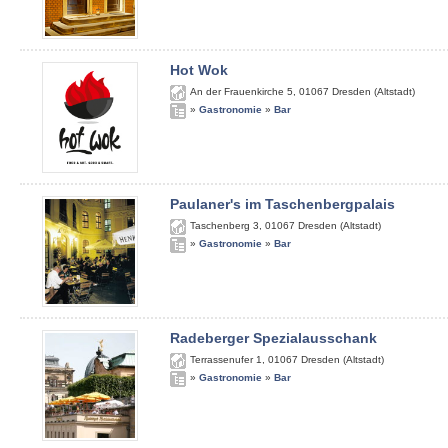
Hot Wok
An der Frauenkirche 5
,
01067
Dresden (Altstadt)
»
Gastronomie
»
Bar
Paulaner's im Taschenbergpalais
Taschenberg 3
,
01067
Dresden (Altstadt)
»
Gastronomie
»
Bar
Radeberger Spezialausschank
Terrassenufer 1
,
01067
Dresden (Altstadt)
»
Gastronomie
»
Bar