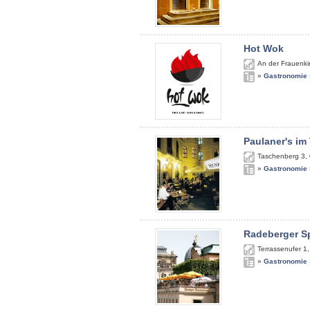
Hot Wok
An der Frauenki
»
Gastronomie
Paulaner's im
Taschenberg 3
,
»
Gastronomie
Radeberger S
Terrassenufer 1
»
Gastronomie