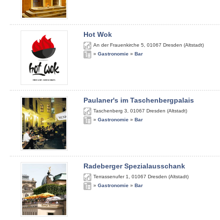
Hot Wok
An der Frauenkirche 5
,
01067
Dresden (Altstadt)
»
Gastronomie
»
Bar
Paulaner's im Taschenbergpalais
Taschenberg 3
,
01067
Dresden (Altstadt)
»
Gastronomie
»
Bar
Radeberger Spezialausschank
Terrassenufer 1
,
01067
Dresden (Altstadt)
»
Gastronomie
»
Bar