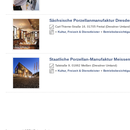
Sächsische Porzellanmanufaktur Dresde
Carl-Thieme-Straße 16
,
01705
Freital (Dresdner Umland
»
Kultur, Freizeit & Dienstleister
»
Betriebsbesichtig
Staatliche Porzellan-Manufaktur Meisse
Talstraße 9
,
01662
Meißen (Dresdner Umland)
»
Kultur, Freizeit & Dienstleister
»
Betriebsbesichtig