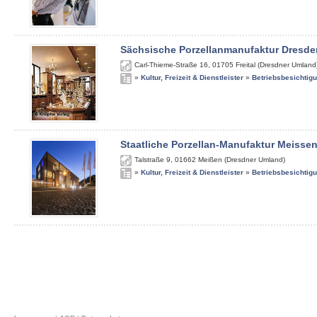
Sächsische Porzellanmanufaktur Dresde
Carl-Thieme-Straße 16
,
01705
Freital (Dresdner Umland
»
Kultur, Freizeit & Dienstleister
»
Betriebsbesichtig
Staatliche Porzellan-Manufaktur Meisse
Talstraße 9
,
01662
Meißen (Dresdner Umland)
»
Kultur, Freizeit & Dienstleister
»
Betriebsbesichtig