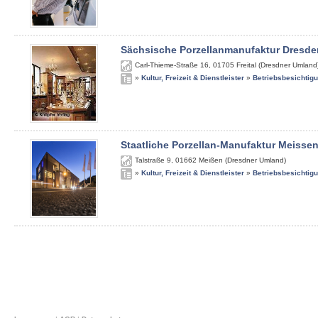
Sächsische Porzellanmanufaktur Dresde
Carl-Thieme-Straße 16
,
01705
Freital (Dresdner Umland
»
Kultur, Freizeit & Dienstleister
»
Betriebsbesichtig
Staatliche Porzellan-Manufaktur Meisse
Talstraße 9
,
01662
Meißen (Dresdner Umland)
»
Kultur, Freizeit & Dienstleister
»
Betriebsbesichtig