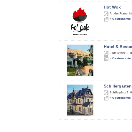
Hot Wok
An der Frauenki
»
Gastronomie
Hotel & Resta
Elbtalstraße 3
,
0
»
Gastronomie
Schillergarten
Schillerplatz 9
,
0
»
Gastronomie