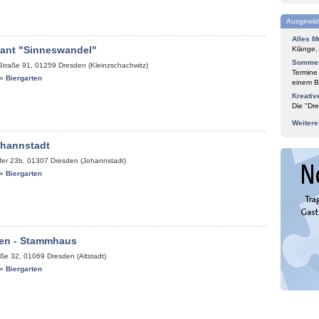
Ausgewäh
Alles M
rant "Sinneswandel"
Klänge,
Sommer
Straße 91
,
01259
Dresden (Kleinzschachwitz)
Termine
»
Biergarten
einem Bl
Kreativ
Die "Dre
Weiter
ohannstadt
fer 23b
,
01307
Dresden (Johannstadt)
»
Biergarten
en - Stammhaus
aße 32
,
01069
Dresden (Altstadt)
»
Biergarten