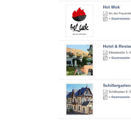
Hot Wok
An der Frauenki
»
Gastronomie
Hotel & Resta
Elbtalstraße 3
,
0
»
Gastronomie
Schillergarten
Schillerplatz 9
,
0
»
Gastronomie