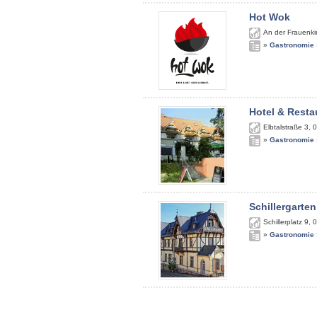
Hot Wok
An der Frauenki
»
Gastronomie
Hotel & Resta
Elbtalstraße 3
,
0
»
Gastronomie
Schillergarten
Schillerplatz 9
,
0
»
Gastronomie