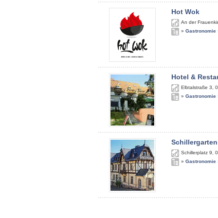
Hot Wok
An der Frauenki
»
Gastronomie
Hotel & Resta
Elbtalstraße 3
,
0
»
Gastronomie
Schillergarten
Schillerplatz 9
,
0
»
Gastronomie