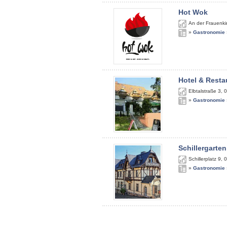
Hot Wok
An der Frauenki
»
Gastronomie
Hotel & Resta
Elbtalstraße 3
,
0
»
Gastronomie
Schillergarten
Schillerplatz 9
,
0
»
Gastronomie