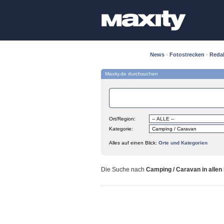
News
·
Fotostrecken
·
Reda
Maxity.de durchsuchen
Ort/Region:
Kategorie:
Alles auf einen Blick:
Orte und Kategorien
Die Suche nach
Camping / Caravan in allen