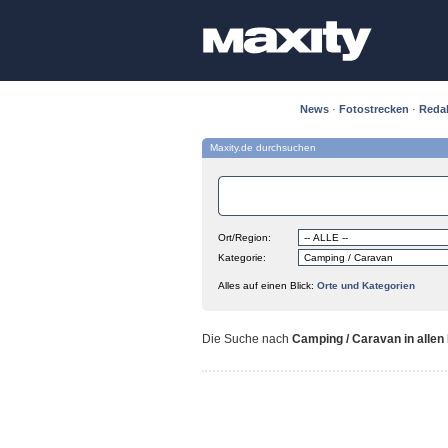
News
·
Fotostrecken
·
Reda
Maxity.de durchsuchen
Ort/Region:
Kategorie:
Alles auf einen Blick:
Orte und Kategorien
Die Suche nach
Camping / Caravan in allen