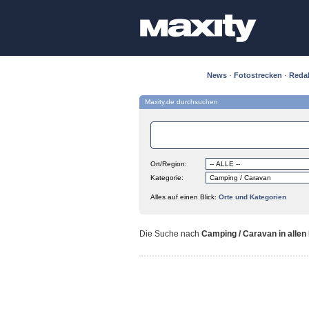
News
·
Fotostrecken
·
Reda
Maxity.de durchsuchen
Ort/Region:
Kategorie:
Alles auf einen Blick:
Orte und Kategorien
Die Suche nach
Camping / Caravan in allen