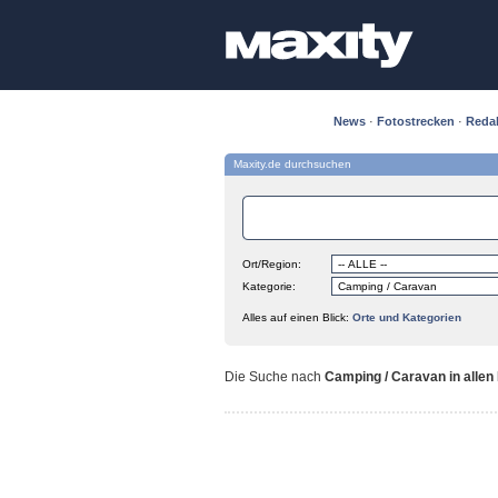
News
·
Fotostrecken
·
Reda
Maxity.de durchsuchen
Ort/Region:
Kategorie:
Alles auf einen Blick:
Orte und Kategorien
Die Suche nach
Camping / Caravan in allen