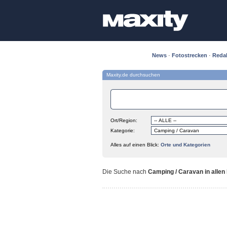
News
·
Fotostrecken
·
Reda
Maxity.de durchsuchen
Ort/Region:
Kategorie:
Alles auf einen Blick:
Orte und Kategorien
Die Suche nach
Camping / Caravan in allen