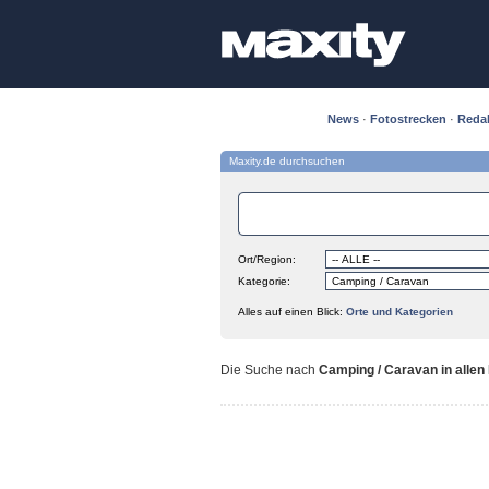
News
·
Fotostrecken
·
Reda
Maxity.de durchsuchen
Ort/Region:
Kategorie:
Alles auf einen Blick:
Orte und Kategorien
Die Suche nach
Camping / Caravan in allen