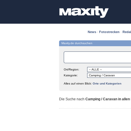
News
·
Fotostrecken
·
Reda
Maxity.de durchsuchen
Ort/Region:
Kategorie:
Alles auf einen Blick:
Orte und Kategorien
Die Suche nach
Camping / Caravan in allen