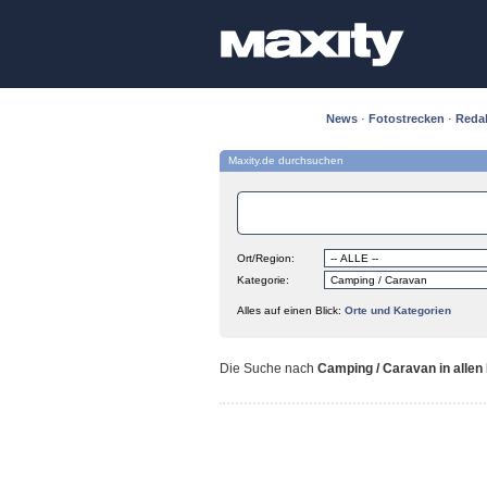
News
·
Fotostrecken
·
Reda
Maxity.de durchsuchen
Ort/Region:
Kategorie:
Alles auf einen Blick:
Orte und Kategorien
Die Suche nach
Camping / Caravan in allen