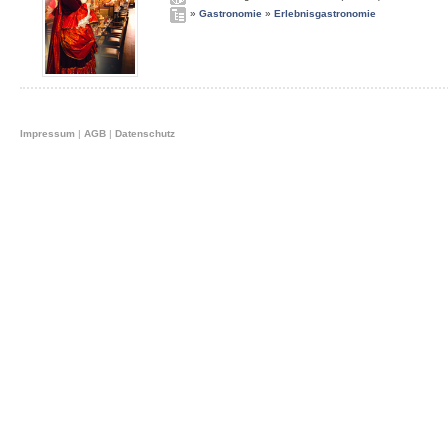
»
Gastronomie
»
Erlebnisgastronomie
Impressum
|
AGB
|
Datenschutz