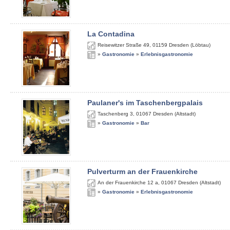
La Contadina
Reisewitzer Straße 49
,
01159
Dresden (Löbtau)
»
Gastronomie
»
Erlebnisgastronomie
Paulaner's im Taschenbergpalais
Taschenberg 3
,
01067
Dresden (Altstadt)
»
Gastronomie
»
Bar
Pulverturm an der Frauenkirche
An der Frauenkirche 12 a
,
01067
Dresden (Altstadt)
»
Gastronomie
»
Erlebnisgastronomie