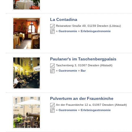
La Contadina
Reisewitzer Straße 49
,
01159
Dresden (Löbtau)
»
Gastronomie
»
Erlebnisgastronomie
Paulaner's im Taschenbergpalais
Taschenberg 3
,
01067
Dresden (Altstadt)
»
Gastronomie
»
Bar
Pulverturm an der Frauenkirche
An der Frauenkirche 12 a
,
01067
Dresden (Altstadt)
»
Gastronomie
»
Erlebnisgastronomie