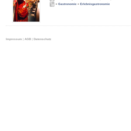
»
Gastronomie
»
Erlebnisgastronomie
Impressum
|
AGB
|
Datenschutz