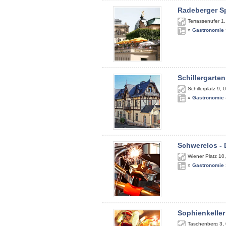
Radeberger S
Terrassenufer 1
»
Gastronomie
Schillergarten
Schillerplatz 9
,
0
»
Gastronomie
Schwerelos - 
Wiener Platz 10
»
Gastronomie
Sophienkeller
Taschenberg 3
,