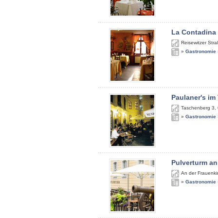
La Contadina
Reisewitzer Str
»
Gastronomie
Paulaner's im
Taschenberg 3
,
»
Gastronomie
Pulverturm an
An der Frauenki
»
Gastronomie