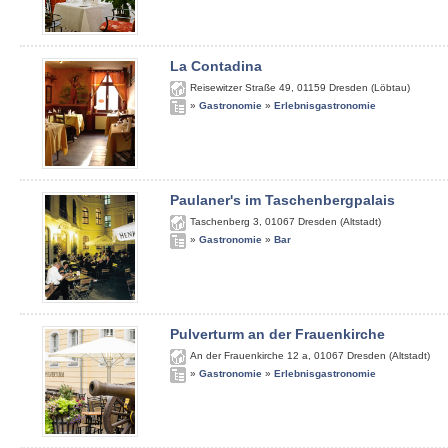
La Contadina
Reisewitzer Straße 49
,
01159
Dresden (Löbtau)
»
Gastronomie
»
Erlebnisgastronomie
Paulaner's im Taschenbergpalais
Taschenberg 3
,
01067
Dresden (Altstadt)
»
Gastronomie
»
Bar
Pulverturm an der Frauenkirche
An der Frauenkirche 12 a
,
01067
Dresden (Altstadt)
»
Gastronomie
»
Erlebnisgastronomie