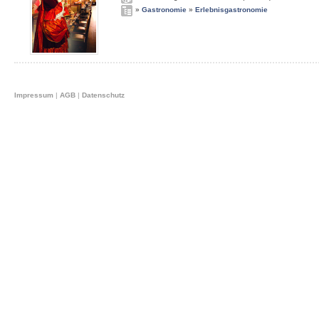
»
Gastronomie
»
Erlebnisgastronomie
Impressum
|
AGB
|
Datenschutz