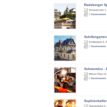
Radeberger S
Terrassenufer 1
»
Gastronomie
Schillergarten
Schillerplatz 9
,
0
»
Gastronomie
Schwerelos - 
Wiener Platz 10
»
Gastronomie
Sophienkeller
Taschenberg 3
,