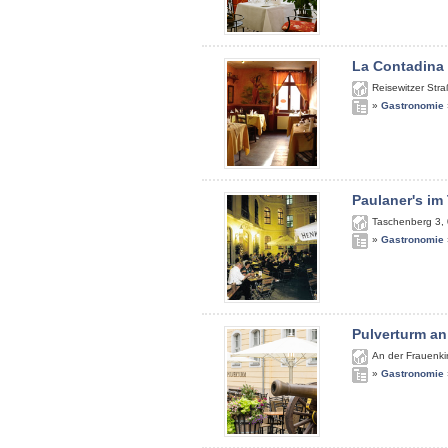
La Contadina
Reisewitzer Str
»
Gastronomie
Paulaner's im
Taschenberg 3
,
»
Gastronomie
Pulverturm an
An der Frauenki
»
Gastronomie