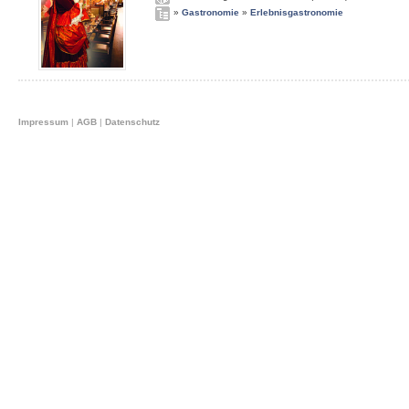
»
Gastronomie
»
Erlebnisgastronomie
Impressum
|
AGB
|
Datenschutz