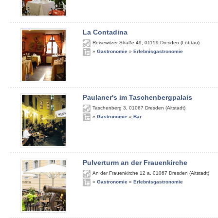
La Contadina
Reisewitzer Straße 49
,
01159
Dresden (Löbtau)
»
Gastronomie
»
Erlebnisgastronomie
Paulaner's im Taschenbergpalais
Taschenberg 3
,
01067
Dresden (Altstadt)
»
Gastronomie
»
Bar
Pulverturm an der Frauenkirche
An der Frauenkirche 12 a
,
01067
Dresden (Altstadt)
»
Gastronomie
»
Erlebnisgastronomie