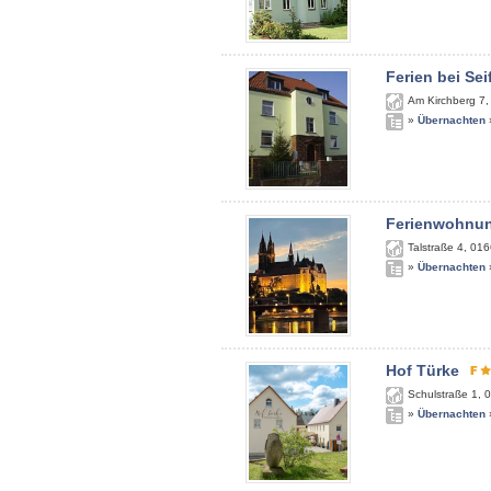
Ferien bei Sei
Am Kirchberg 7
»
Übernachten
Ferienwohnun
Talstraße 4
,
016
»
Übernachten
Hof Türke
Schulstraße 1
,
0
»
Übernachten