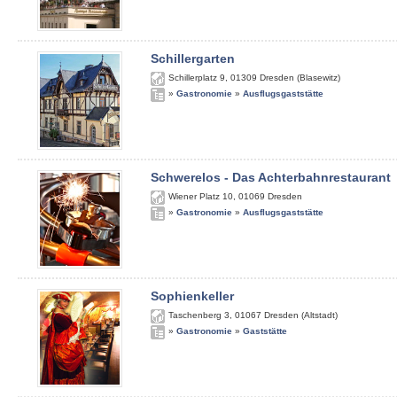
Schillergarten
Schillerplatz 9
,
01309
Dresden (Blasewitz)
»
Gastronomie
»
Ausflugsgaststätte
Schwerelos - Das Achterbahnrestaurant
Wiener Platz 10
,
01069
Dresden
»
Gastronomie
»
Ausflugsgaststätte
Sophienkeller
Taschenberg 3
,
01067
Dresden (Altstadt)
»
Gastronomie
»
Gaststätte