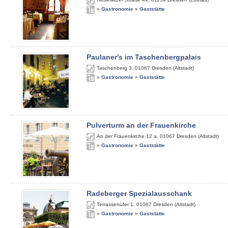
»
Gastronomie
»
Gaststätte
Paulaner's im Taschenbergpalais
Taschenberg 3
,
01067
Dresden (Altstadt)
»
Gastronomie
»
Gaststätte
Pulverturm an der Frauenkirche
An der Frauenkirche 12 a
,
01067
Dresden (Altstadt)
»
Gastronomie
»
Gaststätte
Radeberger Spezialausschank
Terrassenufer 1
,
01067
Dresden (Altstadt)
»
Gastronomie
»
Gaststätte