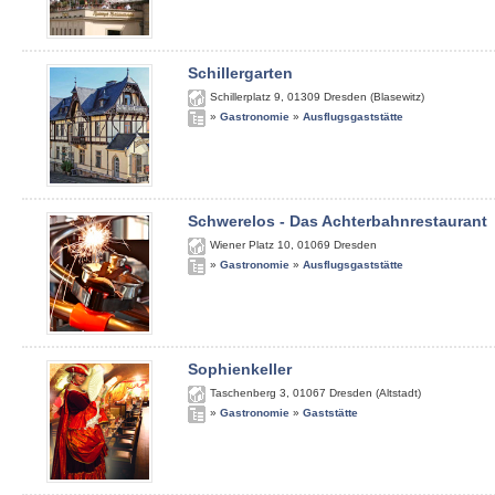
Schillergarten
Schillerplatz 9
,
01309
Dresden (Blasewitz)
»
Gastronomie
»
Ausflugsgaststätte
Schwerelos - Das Achterbahnrestaurant
Wiener Platz 10
,
01069
Dresden
»
Gastronomie
»
Ausflugsgaststätte
Sophienkeller
Taschenberg 3
,
01067
Dresden (Altstadt)
»
Gastronomie
»
Gaststätte