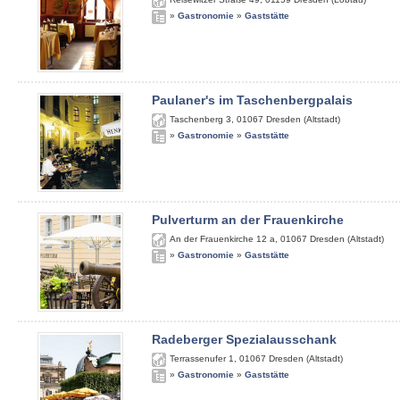
»
Gastronomie
»
Gaststätte
Paulaner's im Taschenbergpalais
Taschenberg 3
,
01067
Dresden (Altstadt)
»
Gastronomie
»
Gaststätte
Pulverturm an der Frauenkirche
An der Frauenkirche 12 a
,
01067
Dresden (Altstadt)
»
Gastronomie
»
Gaststätte
Radeberger Spezialausschank
Terrassenufer 1
,
01067
Dresden (Altstadt)
»
Gastronomie
»
Gaststätte