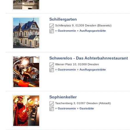
Schillergarten
Schillerplatz 9
,
01309
Dresden (Blasewitz)
»
Gastronomie
»
Ausflugsgaststätte
Schwerelos - Das Achterbahnrestaurant
Wiener Platz 10
,
01069
Dresden
»
Gastronomie
»
Ausflugsgaststätte
Sophienkeller
Taschenberg 3
,
01067
Dresden (Altstadt)
»
Gastronomie
»
Gaststätte