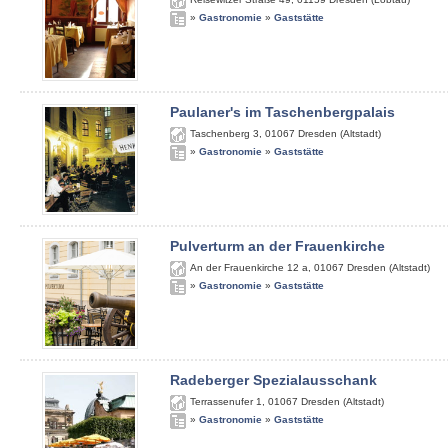
»
Gastronomie
»
Gaststätte
Paulaner's im Taschenbergpalais
Taschenberg 3
,
01067
Dresden (Altstadt)
»
Gastronomie
»
Gaststätte
Pulverturm an der Frauenkirche
An der Frauenkirche 12 a
,
01067
Dresden (Altstadt)
»
Gastronomie
»
Gaststätte
Radeberger Spezialausschank
Terrassenufer 1
,
01067
Dresden (Altstadt)
»
Gastronomie
»
Gaststätte