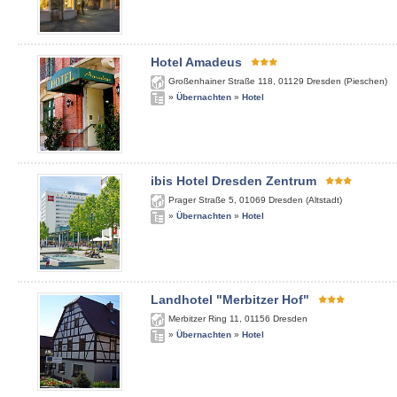
Hotel Amadeus
Großenhainer Straße 118
,
01129
Dresden (Pieschen)
»
Übernachten
»
Hotel
ibis Hotel Dresden Zentrum
Prager Straße 5
,
01069
Dresden (Altstadt)
»
Übernachten
»
Hotel
Landhotel "Merbitzer Hof"
Merbitzer Ring 11
,
01156
Dresden
»
Übernachten
»
Hotel