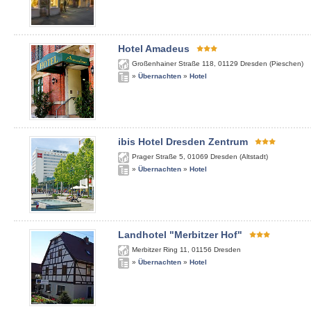
Hotel Amadeus
Großenhainer Straße 118
,
01129
Dresden (Pieschen)
»
Übernachten
»
Hotel
ibis Hotel Dresden Zentrum
Prager Straße 5
,
01069
Dresden (Altstadt)
»
Übernachten
»
Hotel
Landhotel "Merbitzer Hof"
Merbitzer Ring 11
,
01156
Dresden
»
Übernachten
»
Hotel