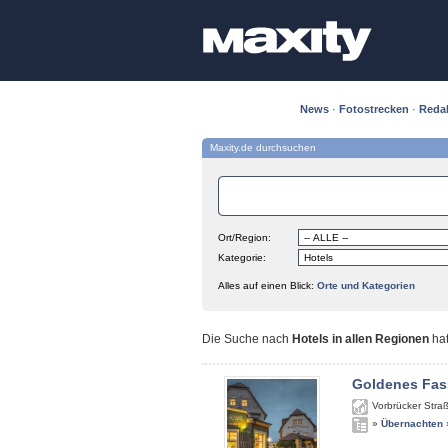
News
·
Fotostrecken
·
Reda
Maxity.de durchsuchen
Ort/Region:
Kategorie:
Alles auf einen Blick:
Orte und Kategorien
Die Suche nach
Hotels in allen Regionen
ha
Goldenes Fas
Vorbrücker Stra
»
Übernachten