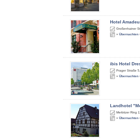
Hotel Amadeu
Großenhainer S
»
Übernachten
ibis Hotel Dr
Prager Straße 5
»
Übernachten
Landhotel "Me
Merbitzer Ring 1
»
Übernachten