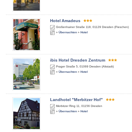
Hotel Amadeus
Großenhainer Straße 118
,
01129
Dresden (Pieschen)
»
Übernachten
»
Hotel
ibis Hotel Dresden Zentrum
Prager Straße 5
,
01069
Dresden (Altstadt)
»
Übernachten
»
Hotel
Landhotel "Merbitzer Hof"
Merbitzer Ring 11
,
01156
Dresden
»
Übernachten
»
Hotel