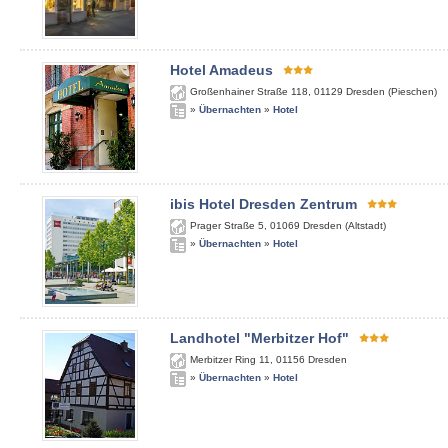
Hotel Amadeus
Großenhainer Straße 118
,
01129
Dresden (Pieschen)
»
Übernachten
»
Hotel
ibis Hotel Dresden Zentrum
Prager Straße 5
,
01069
Dresden (Altstadt)
»
Übernachten
»
Hotel
Landhotel "Merbitzer Hof"
Merbitzer Ring 11
,
01156
Dresden
»
Übernachten
»
Hotel