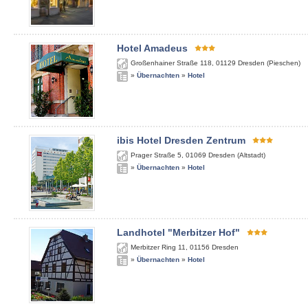
Hotel Amadeus
Großenhainer Straße 118
,
01129
Dresden (Pieschen)
»
Übernachten
»
Hotel
ibis Hotel Dresden Zentrum
Prager Straße 5
,
01069
Dresden (Altstadt)
»
Übernachten
»
Hotel
Landhotel "Merbitzer Hof"
Merbitzer Ring 11
,
01156
Dresden
»
Übernachten
»
Hotel