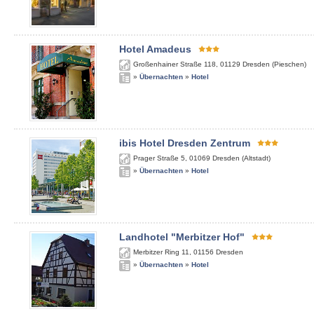
Hotel Amadeus
Großenhainer Straße 118
,
01129
Dresden (Pieschen)
»
Übernachten
»
Hotel
ibis Hotel Dresden Zentrum
Prager Straße 5
,
01069
Dresden (Altstadt)
»
Übernachten
»
Hotel
Landhotel "Merbitzer Hof"
Merbitzer Ring 11
,
01156
Dresden
»
Übernachten
»
Hotel