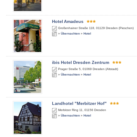
Hotel Amadeus
Großenhainer Straße 118
,
01129
Dresden (Pieschen)
»
Übernachten
»
Hotel
ibis Hotel Dresden Zentrum
Prager Straße 5
,
01069
Dresden (Altstadt)
»
Übernachten
»
Hotel
Landhotel "Merbitzer Hof"
Merbitzer Ring 11
,
01156
Dresden
»
Übernachten
»
Hotel