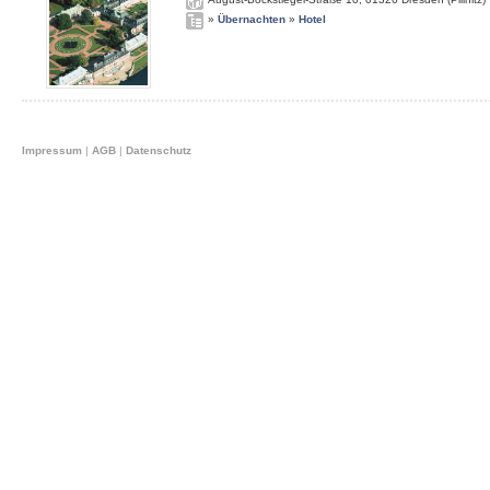
»
Übernachten
»
Hotel
Impressum
|
AGB
|
Datenschutz