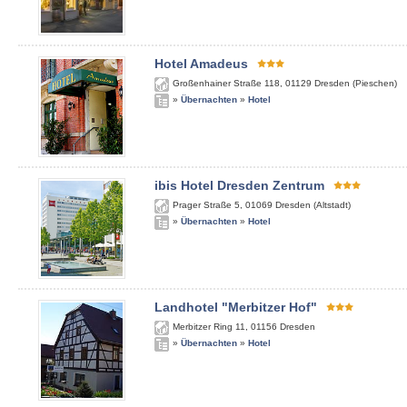
Hotel Amadeus
Großenhainer Straße 118
,
01129
Dresden (Pieschen)
»
Übernachten
»
Hotel
ibis Hotel Dresden Zentrum
Prager Straße 5
,
01069
Dresden (Altstadt)
»
Übernachten
»
Hotel
Landhotel "Merbitzer Hof"
Merbitzer Ring 11
,
01156
Dresden
»
Übernachten
»
Hotel