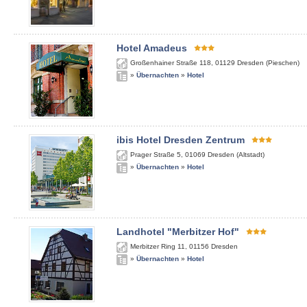
Hotel Amadeus
Großenhainer Straße 118
,
01129
Dresden (Pieschen)
»
Übernachten
»
Hotel
ibis Hotel Dresden Zentrum
Prager Straße 5
,
01069
Dresden (Altstadt)
»
Übernachten
»
Hotel
Landhotel "Merbitzer Hof"
Merbitzer Ring 11
,
01156
Dresden
»
Übernachten
»
Hotel