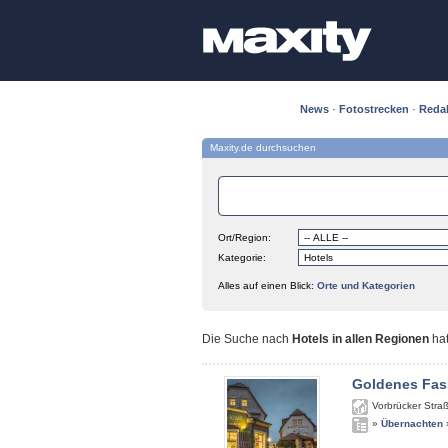
News
·
Fotostrecken
·
Reda
Maxity.de durchsuchen
Ort/Region:
Kategorie:
Alles auf einen Blick:
Orte und Kategorien
Die Suche nach
Hotels in allen Regionen
ha
Goldenes Fas
Vorbrücker Stra
»
Übernachten