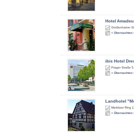
Hotel Amadeu
Großenhainer S
»
Übernachten
ibis Hotel Dr
Prager Straße 5
»
Übernachten
Landhotel "Me
Merbitzer Ring 1
»
Übernachten