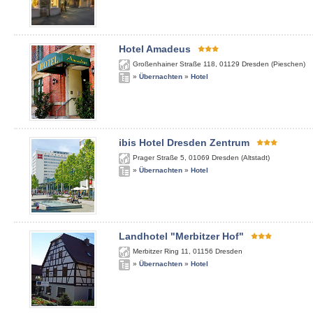
Hotel Amadeus
Großenhainer Straße 118
,
01129
Dresden (Pieschen)
»
Übernachten
»
Hotel
ibis Hotel Dresden Zentrum
Prager Straße 5
,
01069
Dresden (Altstadt)
»
Übernachten
»
Hotel
Landhotel "Merbitzer Hof"
Merbitzer Ring 11
,
01156
Dresden
»
Übernachten
»
Hotel