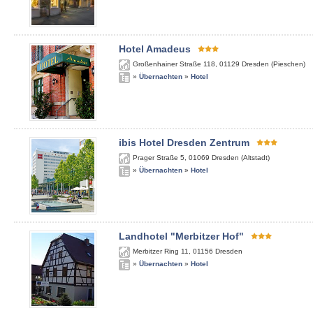
Hotel Amadeus
Großenhainer Straße 118
,
01129
Dresden (Pieschen)
»
Übernachten
»
Hotel
ibis Hotel Dresden Zentrum
Prager Straße 5
,
01069
Dresden (Altstadt)
»
Übernachten
»
Hotel
Landhotel "Merbitzer Hof"
Merbitzer Ring 11
,
01156
Dresden
»
Übernachten
»
Hotel