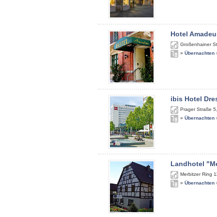
Hotel Amadeu
Großenhainer S
»
Übernachten
ibis Hotel Dr
Prager Straße 5
»
Übernachten
Landhotel "Me
Merbitzer Ring 1
»
Übernachten