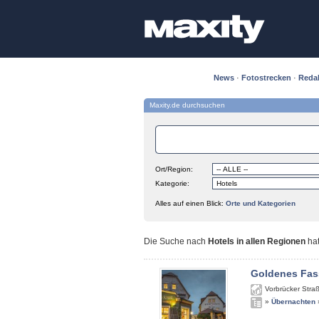
News
·
Fotostrecken
·
Reda
Maxity.de durchsuchen
Ort/Region:
Kategorie:
Alles auf einen Blick:
Orte und Kategorien
Die Suche nach
Hotels in allen Regionen
ha
Goldenes Fas
Vorbrücker Stra
»
Übernachten