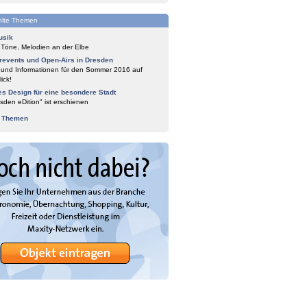
lte Themen
usik
 Töne, Melodien an der Elbe
events und Open-Airs in Dresden
 und Informationen für den Sommer 2016 auf
ick!
es Design für eine besondere Stadt
sden eDition" ist erschienen
e Themen